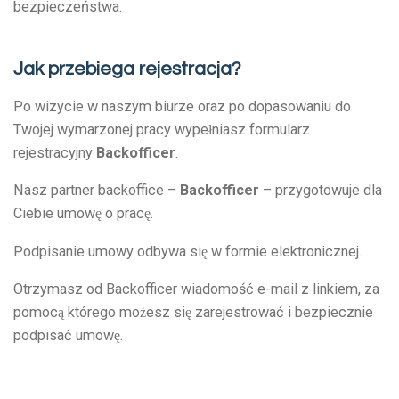
bezpieczeństwa.
Jak przebiega rejestracja?
Po wizycie w naszym biurze oraz po dopasowaniu do
Twojej wymarzonej pracy wypełniasz formularz
rejestracyjny
Backofficer
.
Nasz partner backoffice –
Backofficer
– przygotowuje dla
Ciebie umowę o pracę.
Podpisanie umowy odbywa się w formie elektronicznej.
Otrzymasz od Backofficer wiadomość e-mail z linkiem, za
pomocą którego możesz się zarejestrować i bezpiecznie
podpisać umowę.